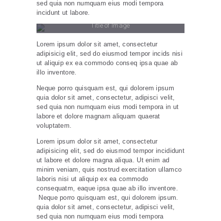
sed quia non numquam eius modi tempora
incidunt ut labore.
Title of Image
Lorem ipsum dolor sit amet, consectetur
adipisicig elit, sed do eiusmod tempor incids nisi
ut aliquip ex ea commodo conseq ipsa quae ab
illo inventore.
Neque porro quisquam est, qui dolorem ipsum
quia dolor sit amet, consectetur, adipisci velit,
sed quia non numquam eius modi tempora in ut
labore et dolore magnam aliquam quaerat
voluptatem.
Lorem ipsum dolor sit amet, consectetur
adipisicing elit, sed do eiusmod tempor incididunt
ut labore et dolore magna aliqua. Ut enim ad
minim veniam, quis nostrud exercitation ullamco
laboris nisi ut aliquip ex ea commodo
consequatm, eaque ipsa quae ab illo inventore.
Neque porro quisquam est, qui dolorem ipsum.
quia dolor sit amet, consectetur, adipisci velit,
sed quia non numquam eius modi tempora