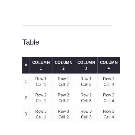
Table
COLUMN
COLUMN
COLUMN
COLUMN
#
1
2
3
4
Row 1
Row 1
Row 1
Row 1
1
Cell 1
Cell 2
Cell 3
Cell 4
Row 2
Row 2
Row 2
Row 2
2
Cell 1
Cell 2
Cell 3
Cell 4
Row 3
Row 3
Row 3
Row 3
3
Cell 1
Cell 2
Cell 3
Cell 4