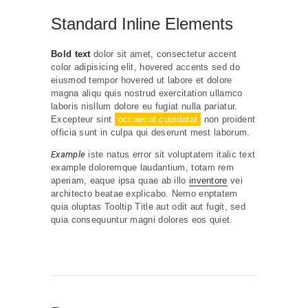
Standard Inline Elements
Bold text
dolor sit amet, consectetur accent
color adipisicing elit, hovered accents sed do
eiusmod tempor hovered ut labore et dolore
magna aliqu quis nostrud exercitation ullamco
laboris nisllum dolore eu fugiat nulla pariatur.
Excepteur sint
occaecat cupidatat
non proident
officia sunt in culpa qui deserunt mest laborum.
Example
iste natus error sit voluptatem italic text
example doloremque laudantium, totam rem
aperiam, eaque ipsa quae ab illo
inventore
vei
architecto beatae explicabo. Nemo enptatem
quia oluptas Tooltip Title aut odit aut fugit, sed
quia consequuntur magni dolores eos quiet.