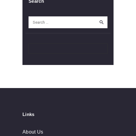
Search
Search
for:
Links
About Us